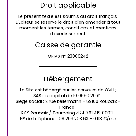
Droit applicable
Le présent texte est soumis au droit français.
L'Editeur se réserve le droit d'en amender à tout
moment les termes, conditions et mentions
d'avertissement.
Caisse de garantie
ORIAS N° 23006242
Hébergement
Le Site est hébergé sur les serveurs de OVH ;
SAS au capital de 10 069 020 € ;
Siège social : 2 rue Kellermann - 59100 Roubaix -
France ;
RCS Roubaix / Tourcoing 424 761 419 00011 ;
N° de téléphone : 08 203 203 63 - 0.118 €/mn