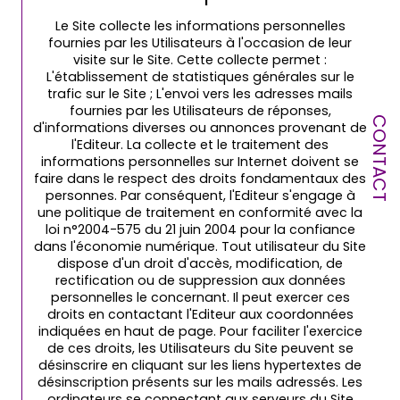
Le Site collecte les informations personnelles
fournies par les Utilisateurs à l'occasion de leur
visite sur le Site. Cette collecte permet :
L'établissement de statistiques générales sur le
trafic sur le Site ; L'envoi vers les adresses mails
fournies par les Utilisateurs de réponses,
CONTACT
d'informations diverses ou annonces provenant de
l'Editeur. La collecte et le traitement des
informations personnelles sur Internet doivent se
faire dans le respect des droits fondamentaux des
personnes. Par conséquent, l'Editeur s'engage à
une politique de traitement en conformité avec la
loi n°2004-575 du 21 juin 2004 pour la confiance
dans l'économie numérique. Tout utilisateur du Site
dispose d'un droit d'accès, modification, de
rectification ou de suppression aux données
personnelles le concernant. Il peut exercer ces
droits en contactant l'Editeur aux coordonnées
indiquées en haut de page. Pour faciliter l'exercice
de ces droits, les Utilisateurs du Site peuvent se
désinscrire en cliquant sur les liens hypertextes de
désinscription présents sur les mails adressés. Les
ordinateurs se connectant aux serveurs du Site