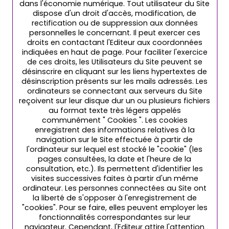
dans l'économie numérique. Tout utilisateur du Site
dispose d'un droit d'accès, modification, de
rectification ou de suppression aux données
personnelles le concernant. Il peut exercer ces
droits en contactant l'Editeur aux coordonnées
indiquées en haut de page. Pour faciliter l'exercice
de ces droits, les Utilisateurs du Site peuvent se
désinscrire en cliquant sur les liens hypertextes de
désinscription présents sur les mails adressés. Les
ordinateurs se connectant aux serveurs du Site
reçoivent sur leur disque dur un ou plusieurs fichiers
au format texte très légers appelés
communément " Cookies ". Les cookies
enregistrent des informations relatives à la
navigation sur le Site effectuée à partir de
l'ordinateur sur lequel est stocké le "cookie" (les
pages consultées, la date et l'heure de la
consultation, etc.). Ils permettent d'identifier les
visites successives faites à partir d'un même
ordinateur. Les personnes connectées au Site ont
la liberté de s'opposer à l'enregistrement de
"cookies". Pour se faire, elles peuvent employer les
fonctionnalités correspondantes sur leur
navigateur. Cependant, l'Editeur attire l'attention