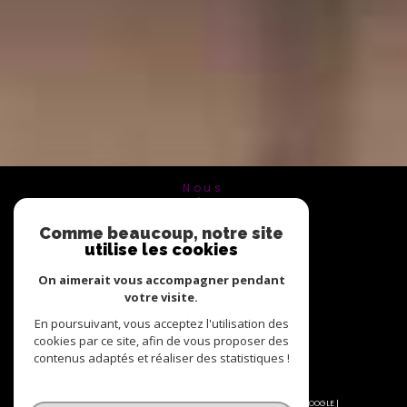
Nous
ADHÉRONS
Comme beaucoup, notre site
utilise les cookies
On aimerait vous accompagner pendant
votre visite.
En poursuivant, vous acceptez l'utilisation des
cookies par ce site, afin de vous proposer des
contenus adaptés et réaliser des statistiques !
© 2026 | TOUS DROITS RÉSERVÉS | TRADUCTION POWERED BY GOOGLE |