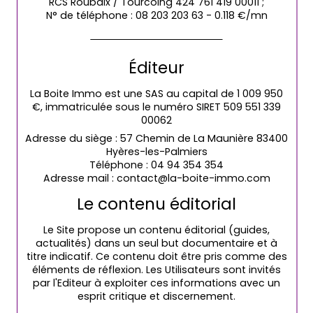
RCS Roubaix / Tourcoing 424 761 419 00011 ;
N° de téléphone : 08 203 203 63 - 0.118 €/mn
Éditeur
La Boite Immo est une SAS au capital de 1 009 950
€, immatriculée sous le numéro SIRET 509 551 339
00062
Adresse du siège : 57 Chemin de La Maunière 83400
Hyères-les-Palmiers
Téléphone : 04 94 354 354
Adresse mail : contact@la-boite-immo.com
Le contenu éditorial
Le Site propose un contenu éditorial (guides,
actualités) dans un seul but documentaire et à
titre indicatif. Ce contenu doit être pris comme des
éléments de réflexion. Les Utilisateurs sont invités
par l'Editeur à exploiter ces informations avec un
esprit critique et discernement.