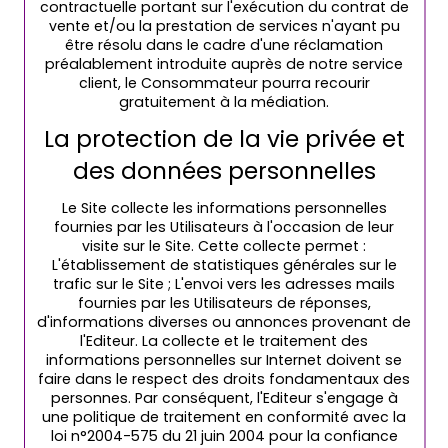
contractuelle portant sur l'exécution du contrat de
vente et/ou la prestation de services n'ayant pu
être résolu dans le cadre d'une réclamation
préalablement introduite auprès de notre service
client, le Consommateur pourra recourir
gratuitement à la médiation.
La protection de la vie privée et
des données personnelles
Le Site collecte les informations personnelles
fournies par les Utilisateurs à l'occasion de leur
visite sur le Site. Cette collecte permet :
L'établissement de statistiques générales sur le
trafic sur le Site ; L'envoi vers les adresses mails
fournies par les Utilisateurs de réponses,
d'informations diverses ou annonces provenant de
l'Editeur. La collecte et le traitement des
informations personnelles sur Internet doivent se
faire dans le respect des droits fondamentaux des
personnes. Par conséquent, l'Editeur s'engage à
une politique de traitement en conformité avec la
loi n°2004-575 du 21 juin 2004 pour la confiance