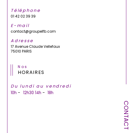
Téléphone
01 42 02 39 39
E-mail
contact@groupelfb.com
Adresse
17 Avenue Claude Vellefaux
75010 PARIS
Nos
HORAIRES
Du lundi au vendredi
-
-
10h
12h30
14h
18h
CONTACT