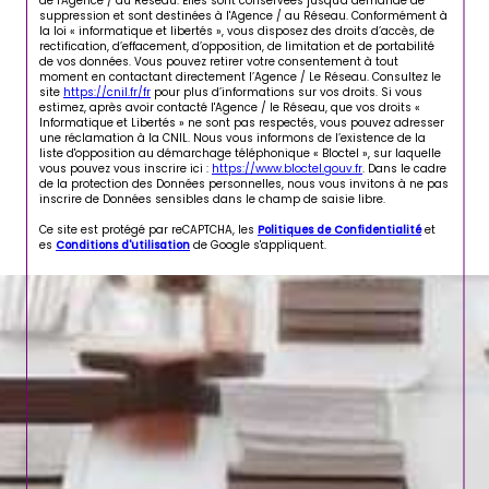
de l'Agence / du Réseau. Elles sont conservées jusqu'à demande de
suppression et sont destinées à l'Agence / au Réseau. Conformément à
la loi « informatique et libertés », vous disposez des droits d’accès, de
rectification, d’effacement, d’opposition, de limitation et de portabilité
de vos données. Vous pouvez retirer votre consentement à tout
moment en contactant directement l’Agence / Le Réseau. Consultez le
site
https://cnil.fr/fr
pour plus d’informations sur vos droits. Si vous
estimez, après avoir contacté l'Agence / le Réseau, que vos droits «
Informatique et Libertés » ne sont pas respectés, vous pouvez adresser
une réclamation à la CNIL. Nous vous informons de l’existence de la
liste d'opposition au démarchage téléphonique « Bloctel », sur laquelle
vous pouvez vous inscrire ici :
https://www.bloctel.gouv.fr
. Dans le cadre
de la protection des Données personnelles, nous vous invitons à ne pas
inscrire de Données sensibles dans le champ de saisie libre.
Ce site est protégé par reCAPTCHA, les
Politiques de Confidentialité
et
es
Conditions d'utilisation
de Google s'appliquent.