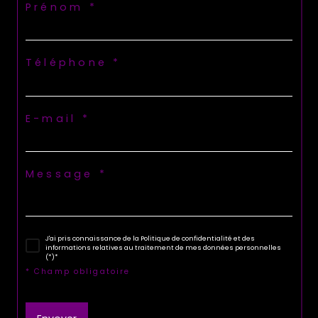
Prénom *
Téléphone *
E-mail *
Message *
J'ai pris connaissance de la Politique de confidentialité et des
informations relatives au traitement de mes données personnelles
(*)*
* Champ obligatoire